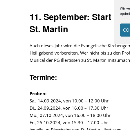
Wir v
11. September: Start der
optim
St. Martin
CO
Auch dieses Jahr wird die Evangelische Kirchengem
Heiligabend vorbereiten. Wer nicht bis zu den Pro
Musical der PG Illertissen zu St. Martin mitzumac
Termine:
Proben:
Sa., 14.09.2024, von 10.00 – 12.00 Uhr
Di., 24.09.2024, von 16.00 – 17.30 Uhr
Mo., 07.10.2024, von 16.00 – 18.00 Uhr
Fr., 25.10.2024, von 15.30 – 17.00 Uhr
jeweils im Pfarrheim von St. Martin, Illertissen