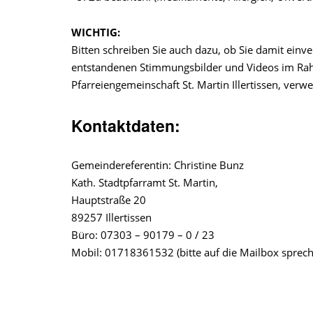
WICHTIG:
Bitten schreiben Sie auch dazu, ob Sie damit einv
entstandenen Stimmungsbilder und Videos im Rahm
Pfarreiengemeinschaft St. Martin Illertissen, ver
Kontaktdaten:
Gemeindereferentin: Christine Bunz
Kath. Stadtpfarramt St. Martin,
Hauptstraße 20
89257 Illertissen
Büro: 07303 – 90179 – 0 / 23
Mobil: 01718361532 (bitte auf die Mailbox sprec