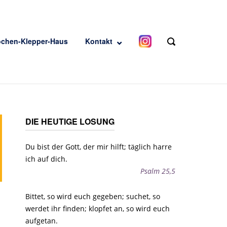
ochen-Klepper-Haus
Kontakt
OPEN
SEARCH
BAR
DIE HEUTIGE LOSUNG
Du bist der Gott, der mir hilft; täglich harre
ich auf dich.
Psalm 25,5
Bittet, so wird euch gegeben; suchet, so
werdet ihr finden; klopfet an, so wird euch
aufgetan.