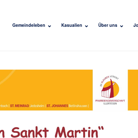
Gemeindeleben
Kasualien
Über uns
J