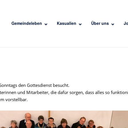
Gemeindeleben
Kasualien
Über uns
J
r Sonntags den Gottesdienst besucht.
erinnen und Mitarbeiter, die dafür sorgen, dass alles so funktio
 vorstellbar.