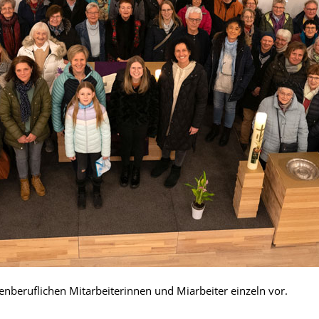
enberuflichen Mitarbeiterinnen und Miarbeiter einzeln vor.