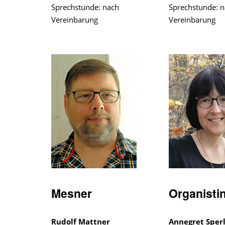
Sprechstunde: nach
Sprechstunde: 
Vereinbarung
Vereinbarung
Mesner
Organisti
Rudolf Mattner
Annegret Sper