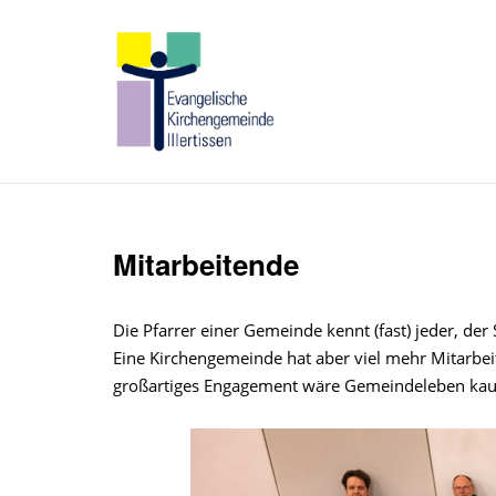
Skip
to
Home
content
Mitarbeitende
Die Pfarrer einer Gemeinde kennt (fast) jeder, de
Eine Kirchengemeinde hat aber viel mehr Mitarbeit
großartiges Engagement wäre Gemeindeleben kaum