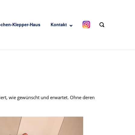
ochen-Klepper-Haus
Kontakt
OPEN
SEARCH
BAR
niert, wie gewünscht und erwartet. Ohne deren