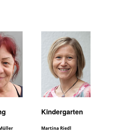
ng
Kindergarten
Müller
Martina Riedl