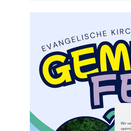
Wir v
optim