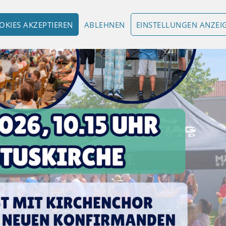
OKIES AKZEPTIEREN
ABLEHNEN
EINSTELLUNGEN ANZEI