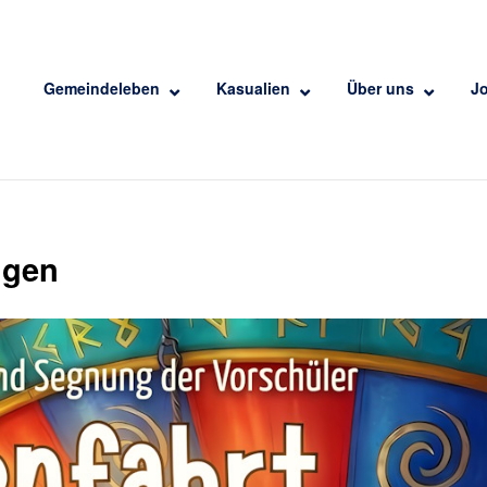
Gemeindeleben
Kasualien
Über uns
J
ngen