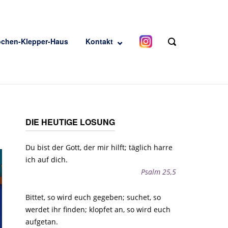
ochen-Klepper-Haus
Kontakt
OPEN
SEARCH
BAR
DIE HEUTIGE LOSUNG
Du bist der Gott, der mir hilft; täglich harre
ich auf dich.
Psalm 25,5
Bittet, so wird euch gegeben; suchet, so
werdet ihr finden; klopfet an, so wird euch
aufgetan.