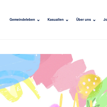
Gemeindeleben
Kasualien
Über uns
J