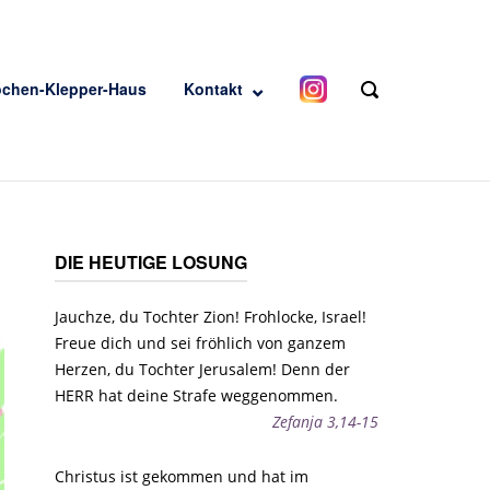
ochen-Klepper-Haus
Kontakt
OPEN
SEARCH
BAR
DIE HEUTIGE LOSUNG
Jauchze, du Tochter Zion! Frohlocke, Israel!
Freue dich und sei fröhlich von ganzem
Herzen, du Tochter Jerusalem! Denn der
HERR hat deine Strafe weggenommen.
Zefanja 3,14-15
Christus ist gekommen und hat im