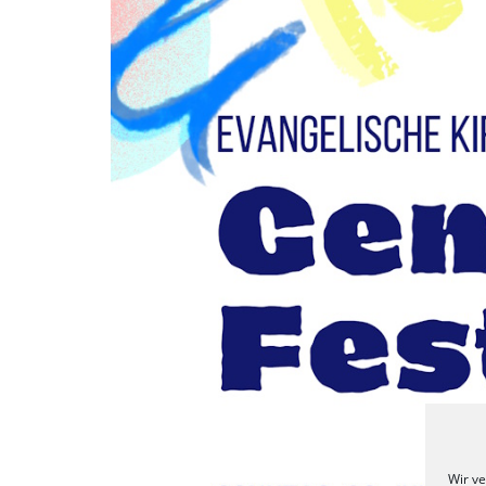
Wir v