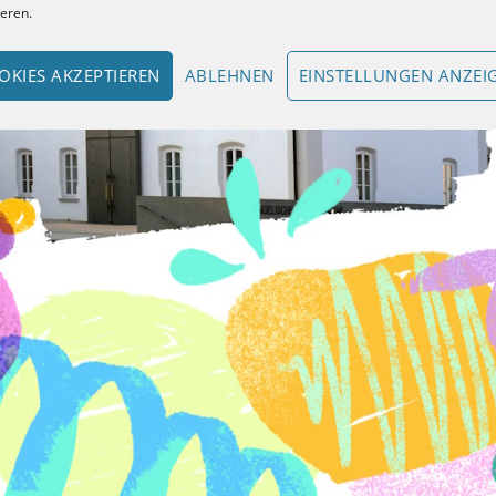
ieren.
OKIES AKZEPTIEREN
ABLEHNEN
EINSTELLUNGEN ANZEI