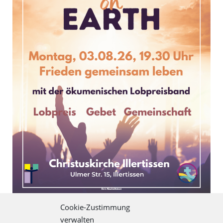
Cookie-Zustimmung
3. August 2026: Peace on
verwalten