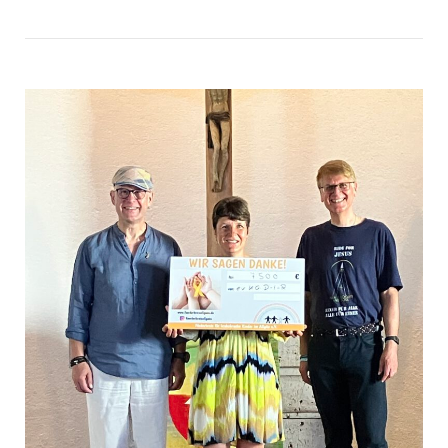
Open post