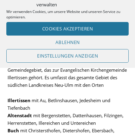
verwalten
Wir verwenden Cookies, um unsere Website und unseren Service zu
optimieren.
COOKIES AKZEPTIEREN
ABLEHNEN
Gemeindegebiet
EINSTELLUNGEN ANZEIGEN
Auf der nebenstehenden Karte sehen sie das
Gemeindegebiet, das zur Evangelischen Kirchengemeinde
Illertissen gehört. Es umfasst das gesamte Gebiet des
südlichen Landkreises Neu-Ulm mit den Orten
Illertissen
mit Au, Betlinshausen, Jedesheim und
Tiefenbach
Altenstadt
mit Bergenstetten, Dattenhausen, Filzingen,
Herrenstetten, Illereichen und Untereichen
Buch
mit Christersthofen, Dietershofen, Ebersbach,