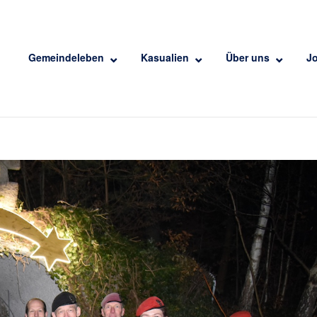
Gemeindeleben
Kasualien
Über uns
J