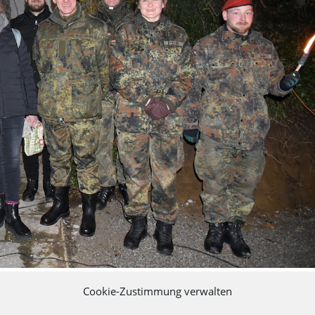
Cookie-Zustimmung verwalten
ht Kellmünz