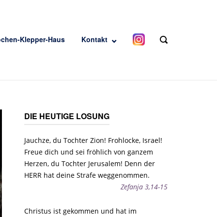
ochen-Klepper-Haus
Kontakt
OPEN
SEARCH
BAR
DIE HEUTIGE LOSUNG
Jauchze, du Tochter Zion! Frohlocke, Israel!
Freue dich und sei fröhlich von ganzem
Herzen, du Tochter Jerusalem! Denn der
HERR hat deine Strafe weggenommen.
Zefanja 3,14-15
Christus ist gekommen und hat im