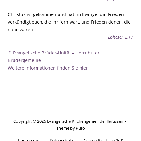
Christus ist gekommen und hat im Evangelium Frieden
verkündigt euch, die ihr fern wart, und Frieden denen, die
nahe waren.
Epheser 2,17
© Evangelische Brüder-Unität – Herrnhuter
Brüdergemeine
Weitere Informationen finden Sie hier
Copyright © 2026 Evangelische Kirchengemeinde Illertissen
Theme by
Puro
Impressum
Datenschutz
Cookie-Richtlinie (EU)