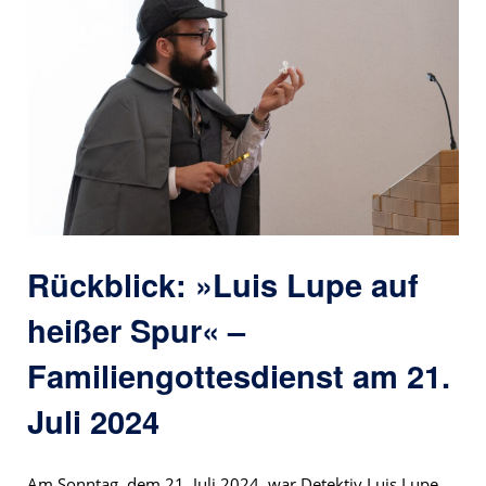
Rückblick: »Luis Lupe auf
heißer Spur« –
Familiengottesdienst am 21.
Juli 2024
Am Sonntag, dem 21. Juli 2024, war Detektiv Luis Lupe