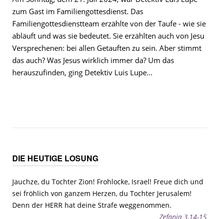
zum Gast im Familiengottesdienst. Das
Familiengottesdienstteam erzählte von der Taufe - wie sie
abläuft und was sie bedeutet. Sie erzählten auch von Jesu
Versprechenen: bei allen Getauften zu sein. Aber stimmt
das auch? Was Jesus wirklich immer da? Um das
herauszufinden, ging Detektiv Luis Lupe...
DIE HEUTIGE LOSUNG
Jauchze, du Tochter Zion! Frohlocke, Israel! Freue dich und
sei fröhlich von ganzem Herzen, du Tochter Jerusalem!
Denn der HERR hat deine Strafe weggenommen.
Zefanja 3,14-15