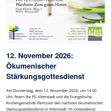
12. November 2026:
Ökumenischer
Stärkungsgottesdienst
Am Donnerstag, dem 12. November 2026, um 14.00
Uhr, feiern die PG Altenstadt und die Evangelische
Kirchengemeinde Illertissen den nächsten ökumenischen
Stärkungsgottesdienst in Altenstadt. Im Gottesdienst