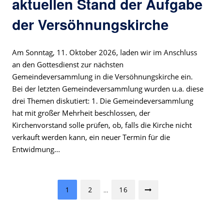
aktuellen Stand der Aufgabe
der Versöhnungskirche
Am Sonntag, 11. Oktober 2026, laden wir im Anschluss
an den Gottesdienst zur nächsten
Gemeindeversammlung in die Versöhnungskirche ein.
Bei der letzten Gemeindeversammlung wurden u.a. diese
drei Themen diskutiert: 1. Die Gemeindeversammlung
hat mit großer Mehrheit beschlossen, der
Kirchenvorstand solle prüfen, ob, falls die Kirche nicht
verkauft werden kann, ein neuer Termin für die
Entwidmung...
Seitennummerierung
1
2
16
…
der