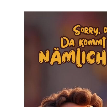
Open post