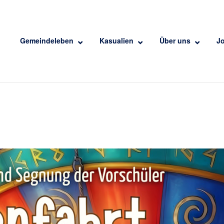
Gemeindeleben
Kasualien
Über uns
J