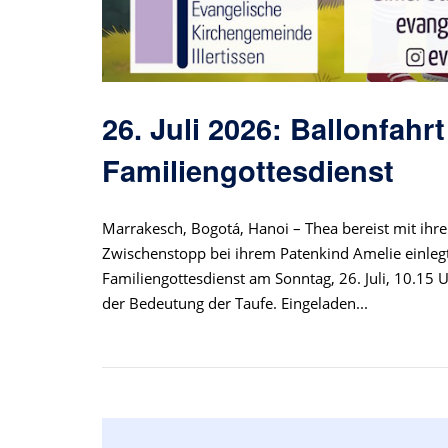
26. Juli 2026: Ballonfahr
Familiengottesdienst
Marrakesch, Bogotá, Hanoi – Thea bereist mit ihre
Zwischenstopp bei ihrem Patenkind Amelie einlegt
Familiengottesdienst am Sonntag, 26. Juli, 10.15 U
der Bedeutung der Taufe. Eingeladen...
Open post