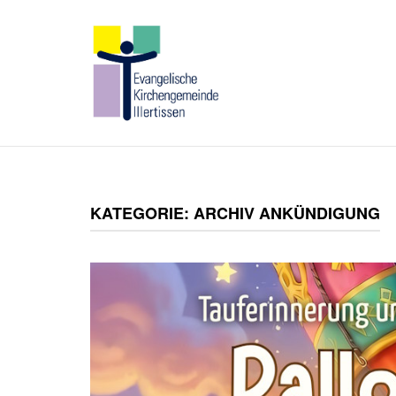
Skip
to
Home
content
KATEGORIE:
ARCHIV ANKÜNDIGUNG
Open post