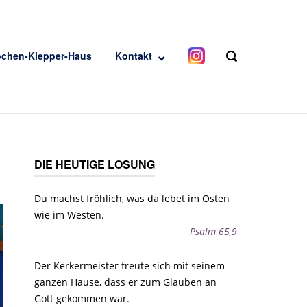
ochen-Klepper-Haus
Kontakt
OPEN
SEARCH
BAR
DIE HEUTIGE LOSUNG
Du machst fröhlich, was da lebet im Osten
wie im Westen.
Psalm 65,9
Der Kerkermeister freute sich mit seinem
ganzen Hause, dass er zum Glauben an
Gott gekommen war.