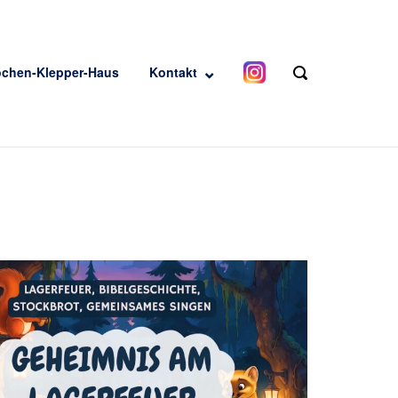
ochen-Klepper-Haus
Kontakt
OPEN
SEARCH
BAR