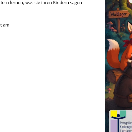
ern lernen, was sie ihren Kindern sagen
tt am: