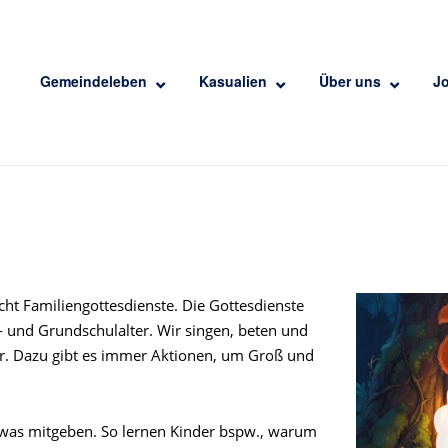
Gemeindeleben
Kasualien
Über uns
J
acht Familiengottesdienste. Die Gottesdienste
n- und Grundschulalter. Wir singen, beten und
vor. Dazu gibt es immer Aktionen, um Groß und
twas mitgeben. So lernen Kinder bspw., warum