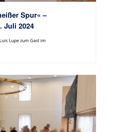
heißer Spur« –
 Juli 2024
 Luis Lupe zum Gast im