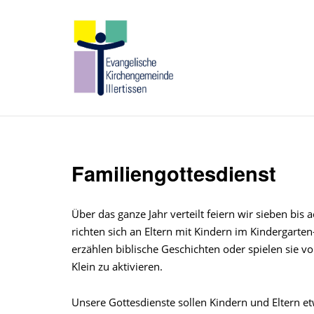
Skip
to
Home
content
Familiengottesdienst
Über das ganze Jahr verteilt feiern wir sieben bis 
richten sich an Eltern mit Kindern im Kindergarte
erzählen biblische Geschichten oder spielen sie 
Klein zu aktivieren.
Unsere Gottesdienste sollen Kindern und Eltern e